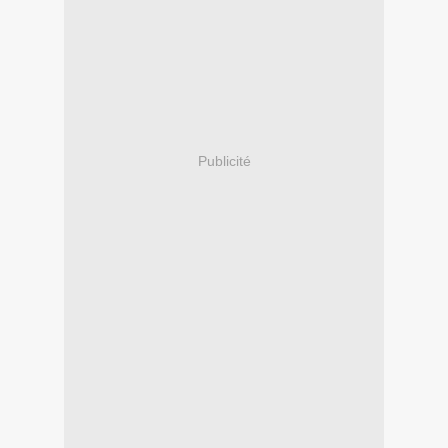
Publicité