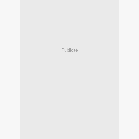
Publicité