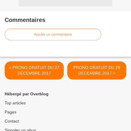
Commentaires
Ajouter un commentaire
< PRONO GRATUIT DU 27
PRONO GRATUIT DU 29
DÉCEMBRE 2017
DÉCEMBRE 2017 >
Hébergé par Overblog
Top articles
Pages
Contact
Signaler un abus