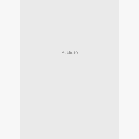
Publicité