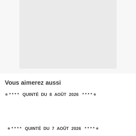
Vous aimerez aussi
⭐ * * * * QUINTÉ DU 8 AOÛT 2026 * * * * ⭐
⭐ * * * * QUINTÉ DU 7 AOÛT 2026 * * * * ⭐