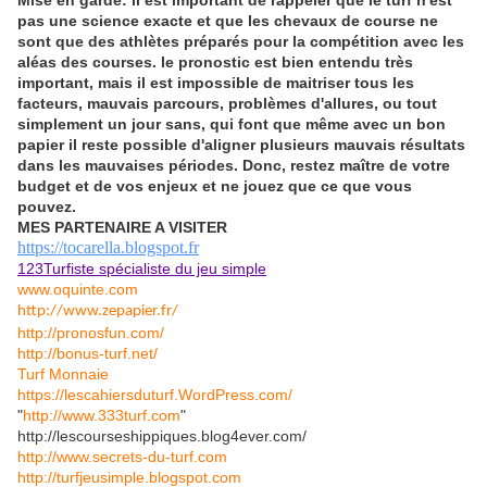
Mise en garde: il est important de rappeler que le turf n'est
pas une science exacte et que les chevaux de course ne
sont que des athlètes préparés pour la compétition avec les
aléas des courses.
le pronostic est bien entendu très
important, mais il est impossible de maitriser tous les
facteurs, mauvais parcours, problèmes d'allures, ou tout
simplement un jour sans, qui font que même avec un bon
papier il reste possible d'aligner plusieurs mauvais résultats
dans les mauvaises périodes.
Donc, restez maître de votre
budget et de vos enjeux et ne jouez que ce que vous
pouvez.
MES PARTENAIRE A VISITER
https://tocarella.blogspot.fr
123Turfiste spécialiste du jeu simple
www.oquinte.com
http://www.zepapier.fr/
http://pronosfun.com/
http://bonus-turf.net/
Turf Monnaie
https://lescahiersduturf.WordPress.com/
"
http://www.333turf.com
"
http://lescourseshippiques.blog4ever.com/
http://www.secrets-du-turf.com
http://turfjeusimple.blogspot.com