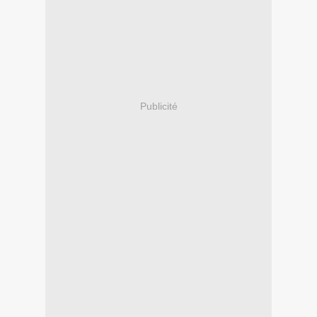
Publicité