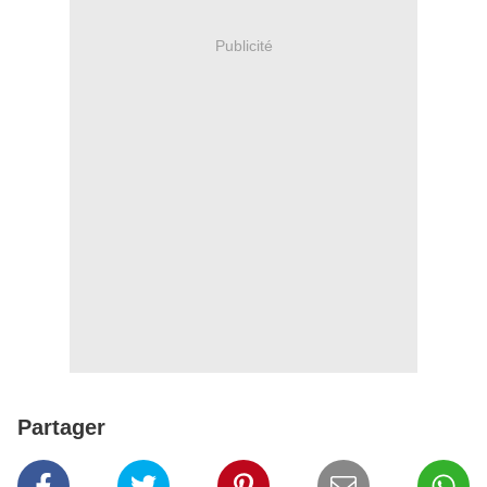
Publicité
Partager