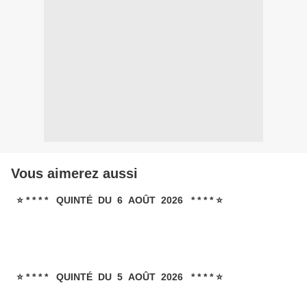
Vous aimerez aussi
⭐ * * * * QUINTÉ DU 6 AOÛT 2026 * * * * ⭐
⭐ * * * * QUINTÉ DU 5 AOÛT 2026 * * * * ⭐