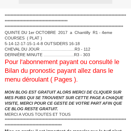
***********************************************************************************
*******************************************
*********************************************************************************
QUINTE DU 1er OCTOBRE 2017 a Chantilly R1 - 4eme
COURSES ( PLAT )
5-14-12-17-15-1-4-8 OUTSIDERS 16-18
CHEVAL DU JOUR .............................R3 - 112
DERNIÈRE MINUTE ..........................R3 - 303
Pour l'abonnement payant ou consulté le
Bilan du pronostic payant allez dans le
menu déroulant ( Pages ).
MON BLOG EST GRATUIT ALORS MERCI DE CLIQUER SUR
MES PUBS QUI SE TROUVENT SUR CETTE PAGE A CHAQUE
VISITE, MERCI POUR CE GESTE DE VOTRE PART AFIN QUE
CE BLOG RESTE GRATUIT.
MERCI A VOUS TOUTES ET TOUS
***********************************************************************************
***************************************