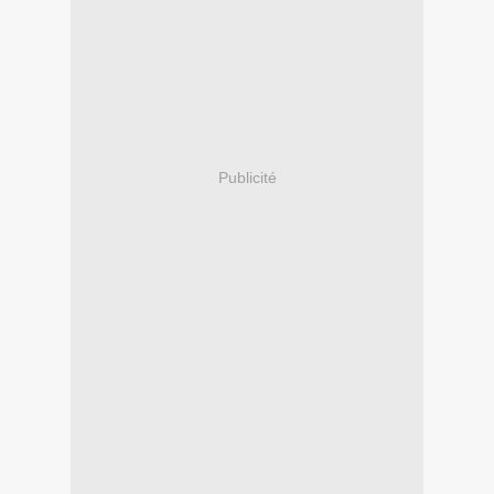
Publicité