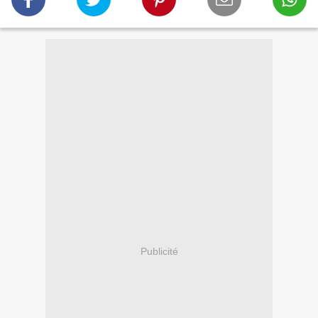
Publicité