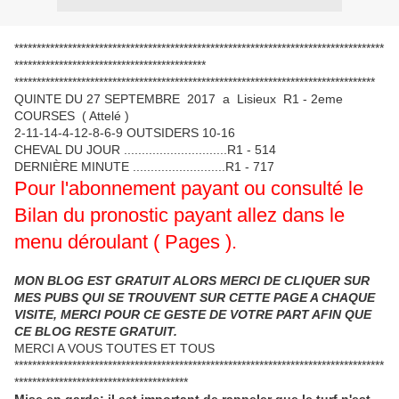
***********************************************************************************
*******************************************
*********************************************************************************
QUINTE DU 27 SEPTEMBRE 2017 a Lisieux R1 - 2eme
COURSES ( Attelé )
2-11-14-4-12-8-6-9 OUTSIDERS 10-16
CHEVAL DU JOUR .............................R1 - 514
DERNIÈRE MINUTE ..........................R1 - 717
Pour l'abonnement payant ou consulté le
Bilan du pronostic payant allez dans le
menu déroulant ( Pages ).
MON BLOG EST GRATUIT ALORS MERCI DE CLIQUER SUR
MES PUBS QUI SE TROUVENT SUR CETTE PAGE A CHAQUE
VISITE, MERCI POUR CE GESTE DE VOTRE PART AFIN QUE
CE BLOG RESTE GRATUIT.
MERCI A VOUS TOUTES ET TOUS
***********************************************************************************
***************************************