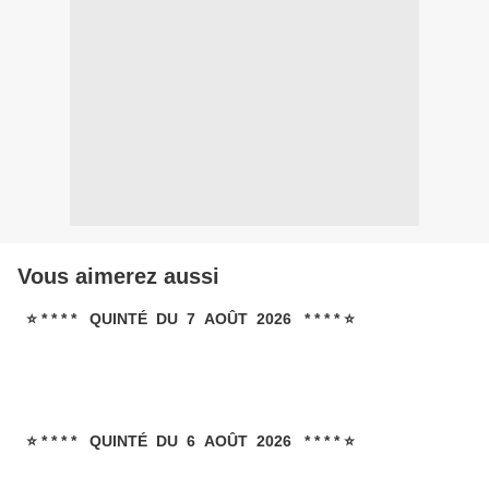
Vous aimerez aussi
⭐ * * * * QUINTÉ DU 7 AOÛT 2026 * * * * ⭐
⭐ * * * * QUINTÉ DU 6 AOÛT 2026 * * * * ⭐