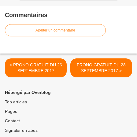
Commentaires
Ajouter un commentaire
< PRONO GRATUIT DU 26
PRONO GRATUIT DU 28
SEPTEMBRE 2017
SEPTEMBRE 2017 >
Hébergé par Overblog
Top articles
Pages
Contact
Signaler un abus