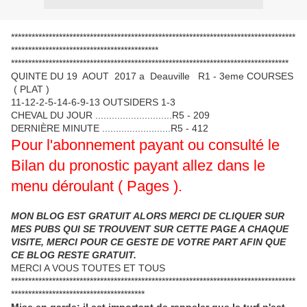
***********************************************************************************
*******************************************
*********************************************************************************
QUINTE DU 19 AOUT 2017 a Deauville R1 - 3eme COURSES
( PLAT )
11-12-2-5-14-6-9-13 OUTSIDERS 1-3
CHEVAL DU JOUR ............................R5 - 209
DERNIÈRE MINUTE .........................R5 - 412
Pour l'abonnement payant ou consulté le
Bilan du pronostic payant allez dans le
menu déroulant ( Pages ).
MON BLOG EST GRATUIT ALORS MERCI DE CLIQUER SUR
MES PUBS QUI SE TROUVENT SUR CETTE PAGE A CHAQUE
VISITE, MERCI POUR CE GESTE DE VOTRE PART AFIN QUE
CE BLOG RESTE GRATUIT.
MERCI A VOUS TOUTES ET TOUS
***********************************************************************************
***************************************