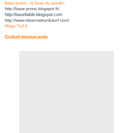
Base-prono : la base du quinté+
http://base-prono.blogspot.fr/
http://basefiable.blogspot.com
http://www.observateurduturf.com/
Mega Turf.fr
Gratuit mestocards