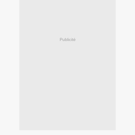
Publicité