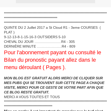
***********************************************************************************
*******************************************
*********************************************************************************
QUINTE DU 2 Juillet 2017 a St Cloud R1 - 3eme COURSES (
PLAT )
9-12-13-8-1-15-16-3 OUTSIDERS 5-10
CHEVAL DU JOUR ...........................R4 - 305
DERNIÈRE MINUTE .........................R4 - 809
Pour l'abonnement payant ou consulté le
Bilan du pronostic payant allez dans le
menu déroulant ( Pages ).
MON BLOG EST GRATUIT ALORS MERCI DE CLIQUER SUR
MES PUBS QUI SE TROUVENT SUR CETTE PAGE A CHAQUE
VISITE, MERCI POUR CE GESTE DE VOTRE PART AFIN QUE
CE BLOG RESTE GRATUIT.
MERCI A VOUS TOUTES ET TOUS
***********************************************************************************
***************************************