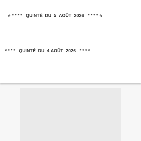
⭐ * * * * QUINTÉ DU 5 AOÛT 2026 * * * * ⭐
* * * * QUINTÉ DU 4 AOÛT 2026 * * * *