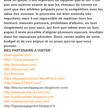
Mise en garde: il est important de rappeler que le turf n'est
pas une science exacte et que les chevaux de course ne
sont que des athlètes préparés pour la compétition avec les
aléas des courses.
le pronostic est bien entendu très
important, mais il est impossible de maitriser tous les
facteurs, mauvais parcours, problèmes d'allures, ou tout
simplement un jour sans, qui font que même avec un bon
papier il reste possible d'aligner plusieurs mauvais résultats
dans les mauvaises périodes.
Donc, restez maître de votre
budget et de vos enjeux et ne jouez que ce que vous
pouvez.
MES PARTENAIRE A VISITER :
www.oquinte.com
http://www.zepapier.fr/
http://pronosfun.com/
http://bonus-turf.net/
Turf Monnaie
https://lescahiersduturf.WordPress.com/
"
http://www.333turf.com
"
http://lescourseshippiques.blog4ever.com/
http://www.secrets-du-turf.com
http://turfjeusimple.blogspot.com
http://www.prono-du-jour.com/
http://hippiquegagnant.blogspot.fr