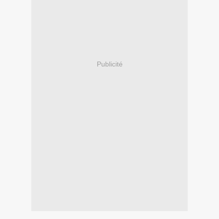
Publicité