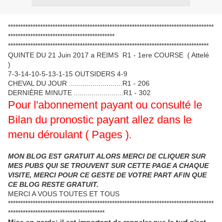
***********************************************************************************
*******************************************
*********************************************************************************
QUINTE DU 21 Juin 2017 a REIMS R1 - 1ere COURSE ( Attelé
)
7-3-14-10-5-13-1-15 OUTSIDERS 4-9
CHEVAL DU JOUR ...........................R1 - 206
DERNIÈRE MINUTE .........................R1 - 302
Pour l'abonnement payant ou consulté le
Bilan du pronostic payant allez dans le
menu déroulant ( Pages ).
MON BLOG EST GRATUIT ALORS MERCI DE CLIQUER SUR
MES PUBS QUI SE TROUVENT SUR CETTE PAGE A CHAQUE
VISITE, MERCI POUR CE GESTE DE VOTRE PART AFIN QUE
CE BLOG RESTE GRATUIT.
MERCI A VOUS TOUTES ET TOUS
***********************************************************************************
***************************************