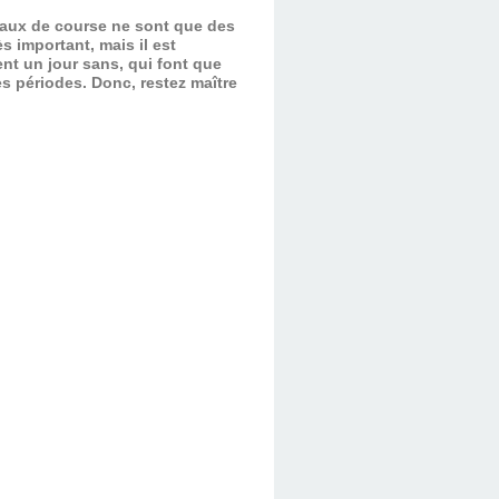
evaux de course ne sont que des
s important, mais il est
nt un jour sans, qui font que
es périodes.
Donc, restez maître