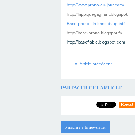
http://www.prono-du-jour.com/
http://hippiquegagnant.blogspot.fr
Base-prono : la base du quinté+
http://base-prono.blogspot.fr/
http://basefiable.blogspot.com
Article précédent
PARTAGER CET ARTICLE
Repost
S'inscrire à la newsletter