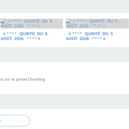
⭐ * * * * QUINTÉ DU 6
⭐ * * * * QUINTÉ DU 5
AOÛT 2026 * * * * ⭐
AOÛT 2026 * * * * ⭐
is
sur le portail Overblog
e