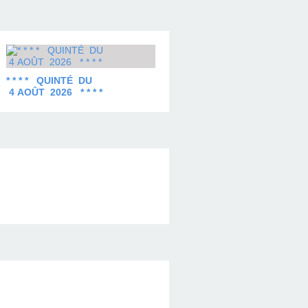
* * * * QUINTÉ DU
4 AOÛT 2026 * * * *