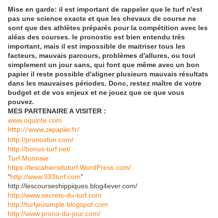
***************************************
Mise en garde: il est important de rappeler que le turf n'est
pas une science exacte et que les chevaux de course ne
sont que des athlètes préparés pour la compétition avec les
aléas des courses.
le pronostic est bien entendu très
important, mais il est impossible de maitriser tous les
facteurs, mauvais parcours, problèmes d'allures, ou tout
simplement un jour sans, qui font que même avec un bon
papier il reste possible d'aligner plusieurs mauvais résultats
dans les mauvaises périodes.
Donc, restez maître de votre
budget et de vos enjeux et ne jouez que ce que vous
pouvez.
MES PARTENAIRE A VISITER :
www.oquinte.com
http://www.zepapier.fr/
http://pronosfun.com/
http://bonus-turf.net/
Turf Monnaie
https://lescahiersduturf.WordPress.com/
"
http://www.333turf.com
"
http://lescourseshippiques.blog4ever.com/
http://www.secrets-du-turf.com
http://turfjeusimple.blogspot.com
http://www.prono-du-jour.com/