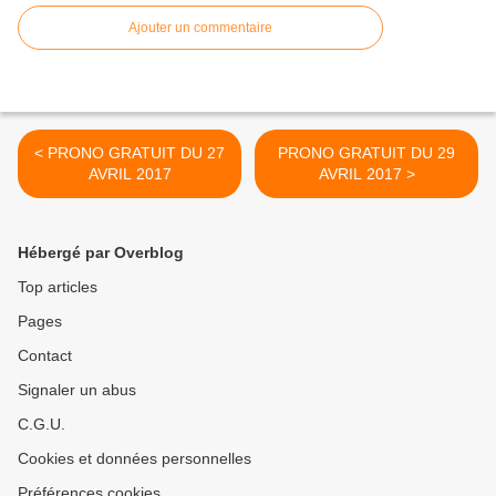
Ajouter un commentaire
< PRONO GRATUIT DU 27
PRONO GRATUIT DU 29
AVRIL 2017
AVRIL 2017 >
Hébergé par Overblog
Top articles
Pages
Contact
Signaler un abus
C.G.U.
Cookies et données personnelles
Préférences cookies