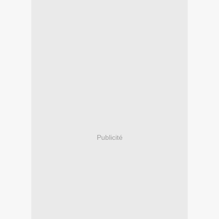
Publicité