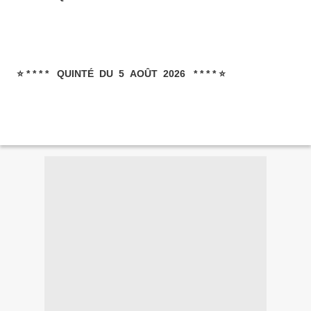
⭐ * * * * QUINTÉ DU 5 AOÛT 2026 * * * * ⭐