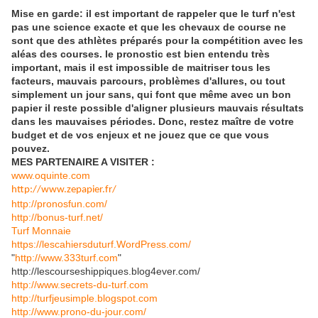
***************************************
Mise en garde: il est important de rappeler que le turf n'est
pas une science exacte et que les chevaux de course ne
sont que des athlètes préparés pour la compétition avec les
aléas des courses.
le pronostic est bien entendu très
important, mais il est impossible de maitriser tous les
facteurs, mauvais parcours, problèmes d'allures, ou tout
simplement un jour sans, qui font que même avec un bon
papier il reste possible d'aligner plusieurs mauvais résultats
dans les mauvaises périodes.
Donc, restez maître de votre
budget et de vos enjeux et ne jouez que ce que vous
pouvez.
MES PARTENAIRE A VISITER :
www.oquinte.com
http://www.zepapier.fr/
http://pronosfun.com/
http://bonus-turf.net/
Turf Monnaie
https://lescahiersduturf.WordPress.com/
"
http://www.333turf.com
"
http://lescourseshippiques.blog4ever.com/
http://www.secrets-du-turf.com
http://turfjeusimple.blogspot.com
http://www.prono-du-jour.com/