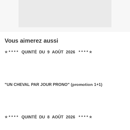
Vous aimerez aussi
⭐ * * * * QUINTÉ DU 9 AOÛT 2026 * * * * ⭐
"UN CHEVAL PAR JOUR PRONO" (promotion 1+1)
⭐ * * * * QUINTÉ DU 8 AOÛT 2026 * * * * ⭐