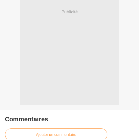
Publicité
Commentaires
Ajouter un commentaire