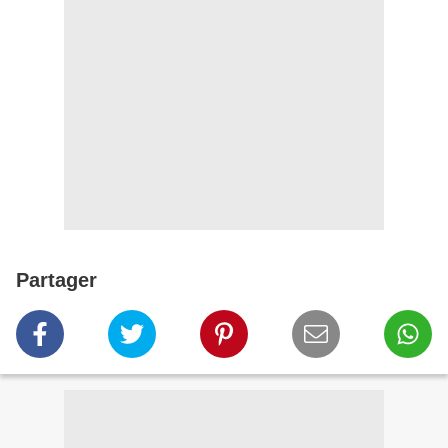
Partager