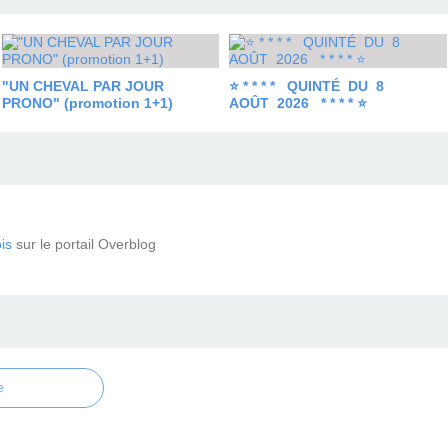
"UN CHEVAL PAR JOUR
⭐ * * * * QUINTÉ DU 8
PRONO" (promotion 1+1)
AOÛT 2026 * * * * ⭐
is
sur le portail Overblog
e