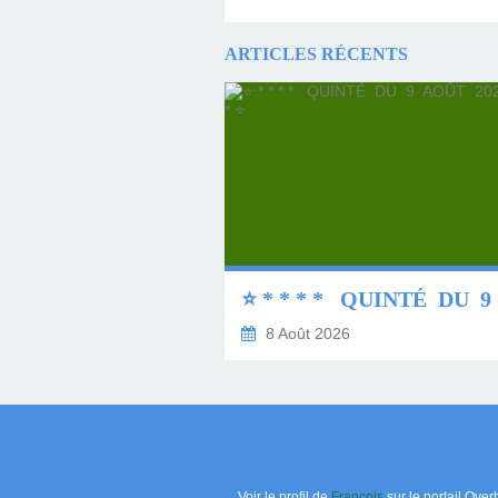
ARTICLES RÉCENTS
8 Août 2026
Voir le profil de
François
sur le portail Over