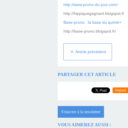
http://www.prono-du-jour.com/
http://hippiquegagnant.blogspot.fr
Base-prono : la base du quinté+
http://base-prono.blogspot.fr/
Article précédent
PARTAGER CET ARTICLE
Repost
S'inscrire à la newsletter
VOUS AIMEREZ AUSSI :