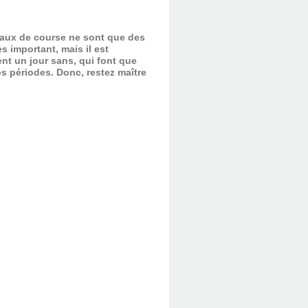
evaux de course ne sont que des
s important, mais il est
nt un jour sans, qui font que
es périodes.
Donc, restez maître