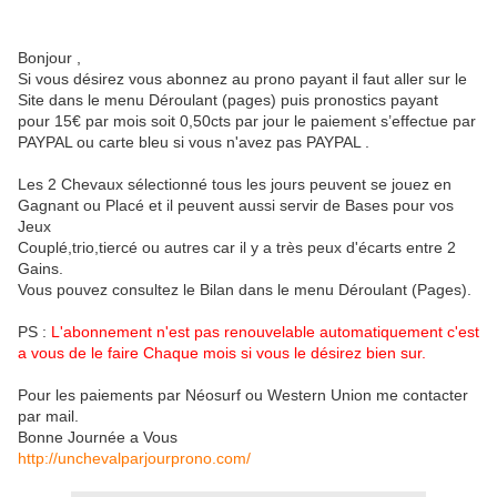
Bonjour ,
Si vous désirez vous abonnez au prono payant il faut aller sur le
Site dans le menu Déroulant (pages) puis pronostics payant
pour 15€ par mois soit 0,50cts par jour le paiement s’effectue par
PAYPAL ou carte bleu si vous n'avez pas PAYPAL .
Les 2 Chevaux sélectionné tous les jours peuvent se jouez en
Gagnant ou Placé et il peuvent aussi servir de Bases pour vos
Jeux
Couplé,trio,tiercé ou autres car il y a très peux d'écarts entre 2
Gains.
Vous pouvez consultez le Bilan dans le menu Déroulant (Pages).
PS :
L'abonnement n'est pas renouvelable automatiquement c'est
a vous de le faire Chaque mois si vous le désirez bien sur.
Pour les paiements par Néosurf ou Western Union me contacter
par mail.
Bonne Journée a Vous
http://unchevalparjourprono.com/