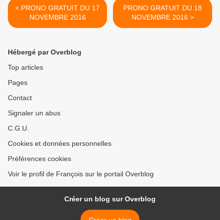
< PRONO GRATUIT DU 17
PRONO GRATUIT DU 18
NOVEMBRE 2016
NOVEMBRE 2016 >
Hébergé par Overblog
Top articles
Pages
Contact
Signaler un abus
C.G.U.
Cookies et données personnelles
Préférences cookies
Voir le profil de François sur le portail Overblog
Créer un blog sur Overblog