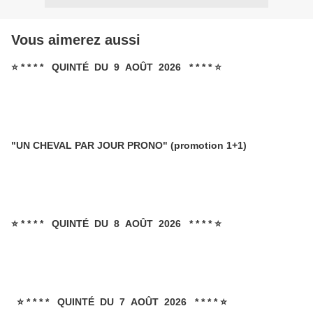
Vous aimerez aussi
⭐ * * * * QUINTÉ DU 9 AOÛT 2026 * * * * ⭐
"UN CHEVAL PAR JOUR PRONO" (promotion 1+1)
⭐ * * * * QUINTÉ DU 8 AOÛT 2026 * * * * ⭐
⭐ * * * * QUINTÉ DU 7 AOÛT 2026 * * * * ⭐