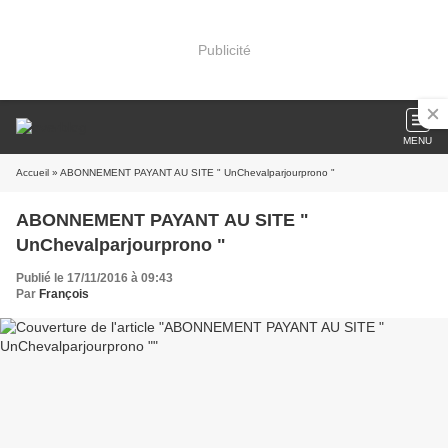
Publicité
MENU
Accueil
» ABONNEMENT PAYANT AU SITE " UnChevalparjourprono "
ABONNEMENT PAYANT AU SITE "
UnChevalparjourprono "
Publié le 17/11/2016 à 09:43
Par
François