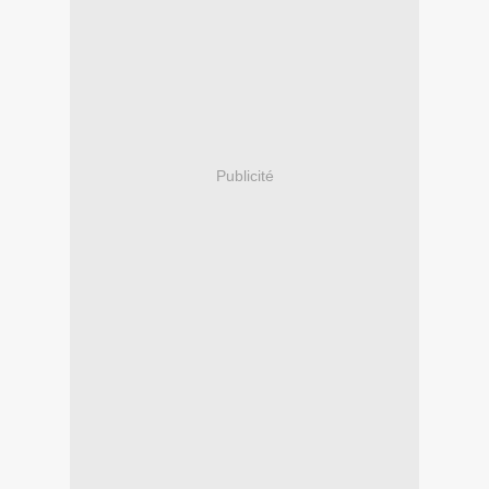
Publicité