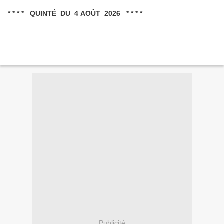
* * * * QUINTÉ DU 4 AOÛT 2026 * * * *
Publicité