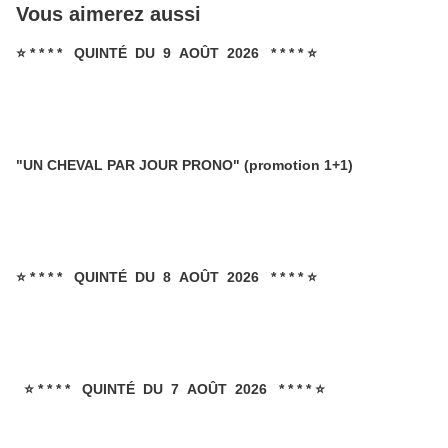
Vous aimerez aussi
⭐ * * * * QUINTÉ DU 9 AOÛT 2026 * * * * ⭐
"UN CHEVAL PAR JOUR PRONO" (promotion 1+1)
⭐ * * * * QUINTÉ DU 8 AOÛT 2026 * * * * ⭐
⭐ * * * * QUINTÉ DU 7 AOÛT 2026 * * * * ⭐