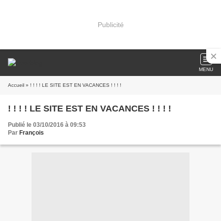
Publicité
MENU
Accueil
» ! ! ! ! LE SITE EST EN VACANCES ! ! ! !
! ! ! ! LE SITE EST EN VACANCES ! ! ! !
Publié le 03/10/2016 à 09:53
Par
François