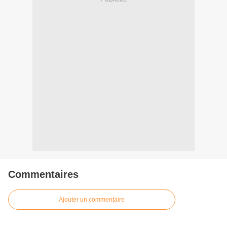
Commentaires
Ajouter un commentaire