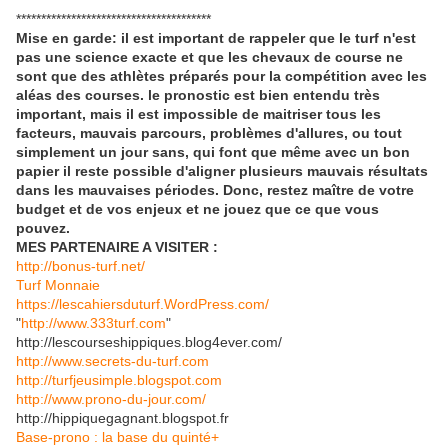
***********************************************************************************
***************************************
Mise en garde: il est important de rappeler que le turf n'est
pas une science exacte et que les chevaux de course ne
sont que des athlètes préparés pour la compétition avec les
aléas des courses.
le pronostic est bien entendu très
important, mais il est impossible de maitriser tous les
facteurs, mauvais parcours, problèmes d'allures, ou tout
simplement un jour sans, qui font que même avec un bon
papier il reste possible d'aligner plusieurs mauvais résultats
dans les mauvaises périodes.
Donc, restez maître de votre
budget et de vos enjeux et ne jouez que ce que vous
pouvez.
MES PARTENAIRE A VISITER :
http://bonus-turf.net/
Turf Monnaie
https://lescahiersduturf.WordPress.com/
"
http://www.333turf.com
"
http://lescourseshippiques.blog4ever.com/
http://www.secrets-du-turf.com
http://turfjeusimple.blogspot.com
http://www.prono-du-jour.com/
http://hippiquegagnant.blogspot.fr
Base-prono : la base du quinté+