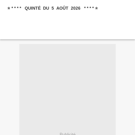
⭐ * * * * QUINTÉ DU 5 AOÛT 2026 * * * * ⭐
Publicité