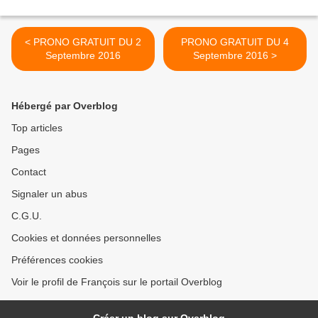
< PRONO GRATUIT DU 2
PRONO GRATUIT DU 4
Septembre 2016
Septembre 2016 >
Hébergé par Overblog
Top articles
Pages
Contact
Signaler un abus
C.G.U.
Cookies et données personnelles
Préférences cookies
Voir le profil de François sur le portail Overblog