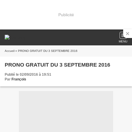
Publicité
MENU
Accueil
» PRONO GRATUIT DU 3 SEPTEMBRE 2016
PRONO GRATUIT DU 3 SEPTEMBRE 2016
Publié le 02/09/2016 à 19:51
Par
François