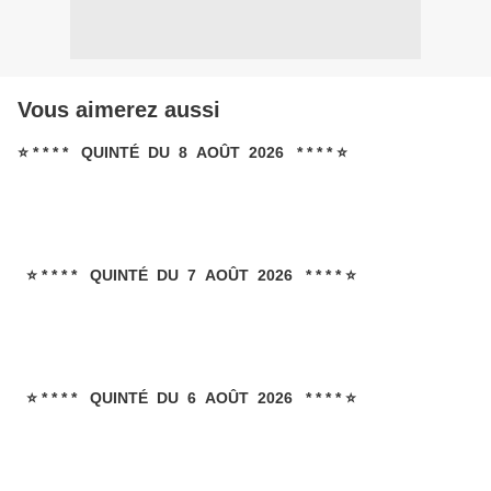
Vous aimerez aussi
⭐ * * * * QUINTÉ DU 8 AOÛT 2026 * * * * ⭐
⭐ * * * * QUINTÉ DU 7 AOÛT 2026 * * * * ⭐
⭐ * * * * QUINTÉ DU 6 AOÛT 2026 * * * * ⭐