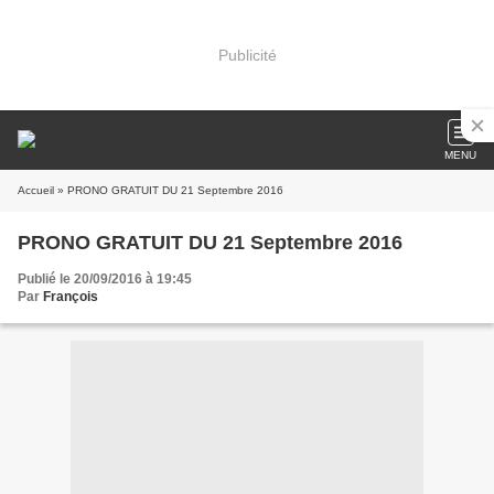
Publicité
MENU
Accueil
» PRONO GRATUIT DU 21 Septembre 2016
PRONO GRATUIT DU 21 Septembre 2016
Publié le 20/09/2016 à 19:45
Par
François