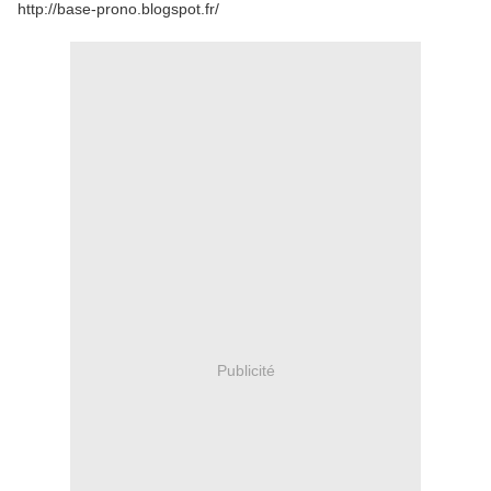
http://base-prono.blogspot.fr/
Publicité