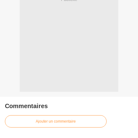
Commentaires
Ajouter un commentaire