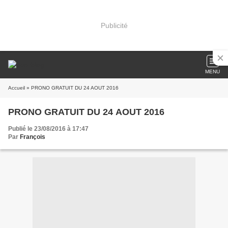
Publicité
MENU
Accueil
» PRONO GRATUIT DU 24 AOUT 2016
PRONO GRATUIT DU 24 AOUT 2016
Publié le 23/08/2016 à 17:47
Par
François