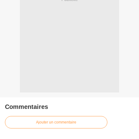
Commentaires
Ajouter un commentaire