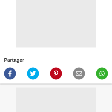
Partager