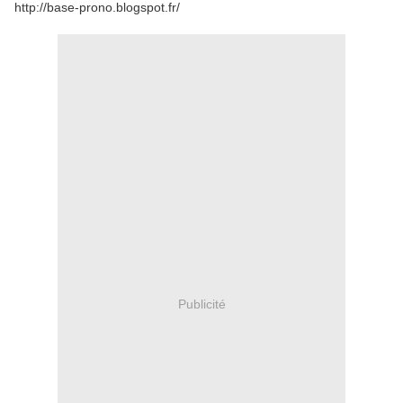
http://base-prono.blogspot.fr/
Publicité