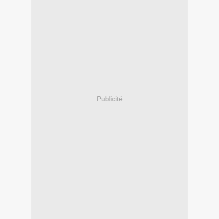
Publicité