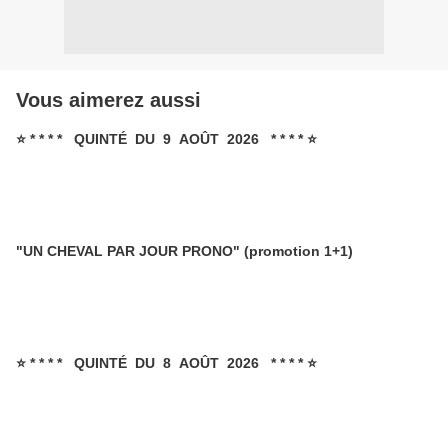
Vous aimerez aussi
⭐ * * * * QUINTÉ DU 9 AOÛT 2026 * * * * ⭐
"UN CHEVAL PAR JOUR PRONO" (promotion 1+1)
⭐ * * * * QUINTÉ DU 8 AOÛT 2026 * * * * ⭐