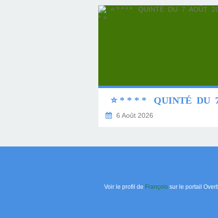
6 Août 2026
Voir le profil de
François
sur le portail Over