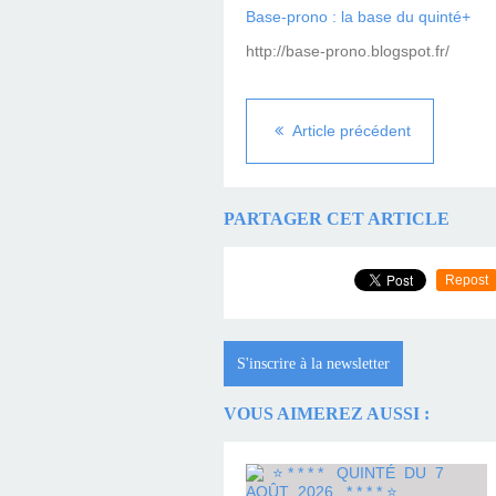
Base-prono : la base du quinté+
http://base-prono.blogspot.fr/
Article précédent
PARTAGER CET ARTICLE
Repost
S'inscrire à la newsletter
VOUS AIMEREZ AUSSI :