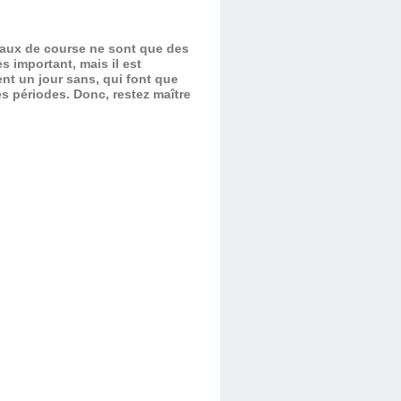
evaux de course ne sont que des
s important, mais il est
nt un jour sans, qui font que
es périodes.
Donc, restez maître