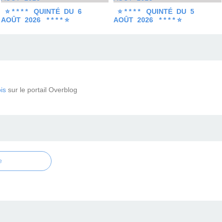
⭐ * * * * QUINTÉ DU 6
⭐ * * * * QUINTÉ DU 5
AOÛT 2026 * * * * ⭐
AOÛT 2026 * * * * ⭐
is
sur le portail Overblog
e