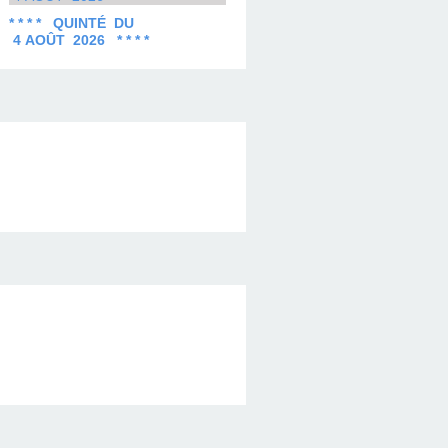
* * * * QUINTÉ DU
4 AOÛT 2026 * * * *