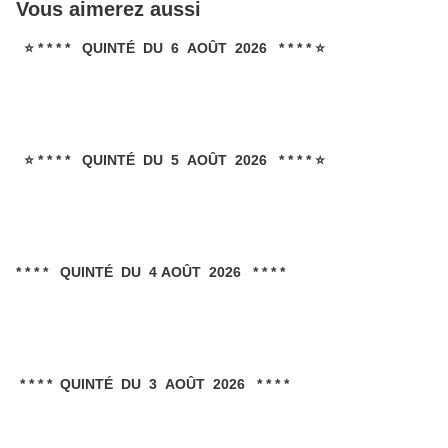
Vous aimerez aussi
⭐ * * * * QUINTÉ DU 6 AOÛT 2026 * * * * ⭐
⭐ * * * * QUINTÉ DU 5 AOÛT 2026 * * * * ⭐
* * * * QUINTÉ DU 4 AOÛT 2026 * * * *
* * * * QUINTÉ DU 3 AOÛT 2026 * * * *