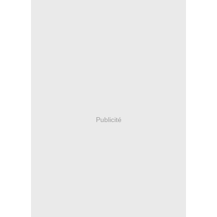
Publicité