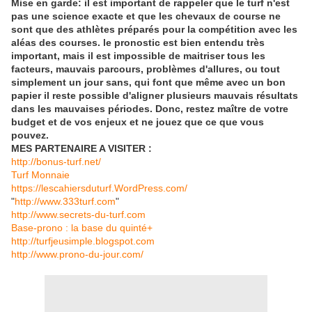
Mise en garde: il est important de rappeler que le turf n'est
pas une science exacte et que les chevaux de course ne
sont que des athlètes préparés pour la compétition avec les
aléas des courses.
le pronostic est bien entendu très
important, mais il est impossible de maitriser tous les
facteurs, mauvais parcours, problèmes d'allures, ou tout
simplement un jour sans, qui font que même avec un bon
papier il reste possible d'aligner plusieurs mauvais résultats
dans les mauvaises périodes.
Donc, restez maître de votre
budget et de vos enjeux et ne jouez que ce que vous
pouvez.
MES PARTENAIRE A VISITER :
http://bonus-turf.net/
Turf Monnaie
https://lescahiersduturf.WordPress.com/
"
http://www.333turf.com
"
http://www.secrets-du-turf.com
Base-prono : la base du quinté+
http://turfjeusimple.blogspot.com
http://www.prono-du-jour.com/