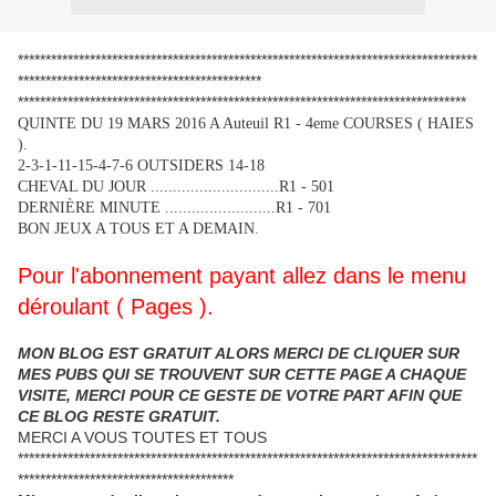
***********************************************************************************
********************************************
*********************************************************************************
QUINTE DU 19 MARS 2016 A Auteuil R1 - 4eme COURSES ( HAIES
).
2-3-1-11-15-4-7-6 OUTSIDERS 14-18
CHEVAL DU JOUR .............................R1 - 501
DERNIÈRE MINUTE .........................R1 - 701
BON JEUX A TOUS ET A DEMAIN.
Pour l'abonnement payant allez dans le menu
déroulant ( Pages ).
MON BLOG EST GRATUIT ALORS MERCI DE CLIQUER SUR
MES PUBS QUI SE TROUVENT SUR CETTE PAGE A CHAQUE
VISITE, MERCI POUR CE GESTE DE VOTRE PART AFIN QUE
CE BLOG RESTE GRATUIT.
MERCI A VOUS TOUTES ET TOUS
***********************************************************************************
***************************************