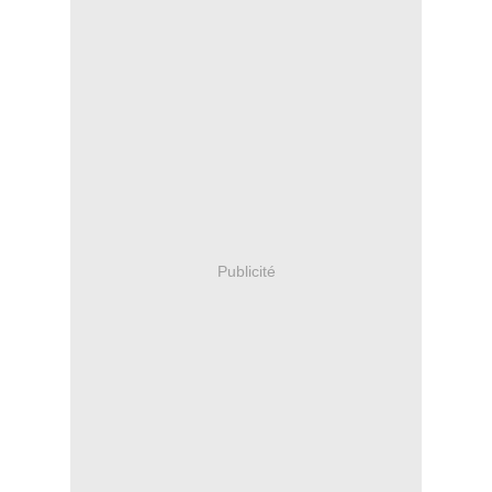
Publicité