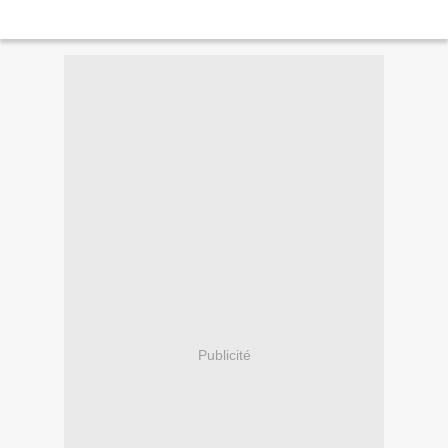
Publicité