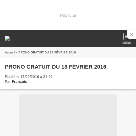
Publicité
MENU
Accueil
» PRONO GRATUIT DU 18 FÉVRIER 2016
PRONO GRATUIT DU 18 FÉVRIER 2016
Publié le 17/02/2016 à 21:01
Par
François