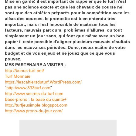
Mise en garde: il est important de rappeler que le turf n'est
pas une science exacte et que les chevaux de course ne
sont que des athlètes préparés pour la compétition avec les
aléas des courses.
le pronostic est bien entendu très
important, mais il est impossible de maitriser tous les
facteurs, mauvais parcours, problèmes d'allures, ou tout
simplement un jour sans, qui font que même avec un bon
papier il reste possible d'aligner plusieurs mauvais résultats
dans les mauvaises périodes.
Donc, restez maître de votre
budget et de vos enjeux et ne jouez que ce que vous
pouvez.
MES PARTENAIRE A VISITER :
http://bonus-turf.net/
Turf Monnaie
https://lescahiersduturf.WordPress.com/
"
http://www.333turf.com
"
http://www.secrets-du-turf.com
Base-prono : la base du quinté+
http://turfjeusimple.blogspot.com
http://www.prono-du-jour.com/