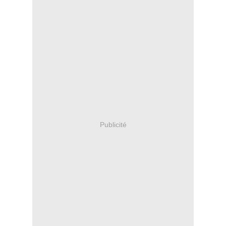
Publicité