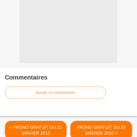
Commentaires
Ajouter un commentaire
< PRONO GRATUIT DU 21
PRONO GRATUIT DU 23
JANVIER 2016
JANVIER 2016 >