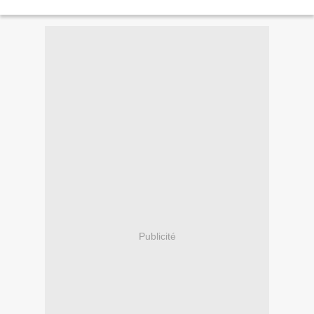
Publicité