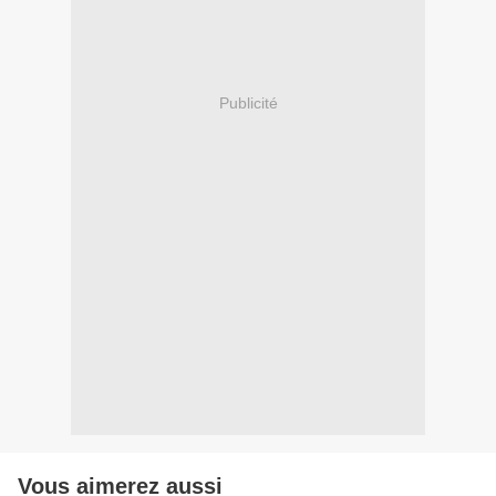
Publicité
Vous aimerez aussi