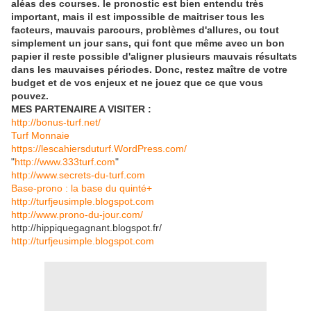
aléas des courses.
le pronostic est bien entendu très
important, mais il est impossible de maitriser tous les
facteurs, mauvais parcours, problèmes d'allures, ou tout
simplement un jour sans, qui font que même avec un bon
papier il reste possible d'aligner plusieurs mauvais résultats
dans les mauvaises périodes.
Donc, restez maître de votre
budget et de vos enjeux et ne jouez que ce que vous
pouvez.
MES PARTENAIRE A VISITER :
http://bonus-turf.net/
Turf Monnaie
https://lescahiersduturf.WordPress.com/
"
http://www.333turf.com
"
http://www.secrets-du-turf.com
Base-prono : la base du quinté+
http://turfjeusimple.blogspot.com
http://www.prono-du-jour.com/
http://hippiquegagnant.blogspot.fr/
http://turfjeusimple.blogspot.com