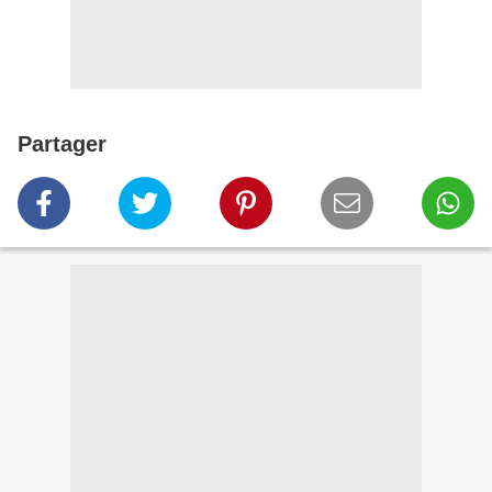
Partager