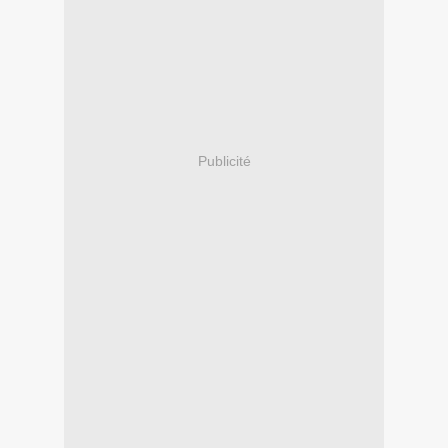
Publicité