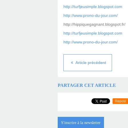
http://turfjeusimple.blogspot.com
http://www.prono-du-jour.com/
http://hippiquegagnant.blogspot.fr/
http://turfjeusimple.blogspot.com
http://www.prono-du-jour.com/
Article précédent
PARTAGER CET ARTICLE
Repost
S'inscrire à la newsletter