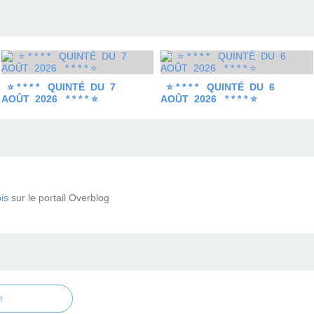
⭐ * * * * QUINTÉ DU 7
⭐ * * * * QUINTÉ DU 6
AOÛT 2026 * * * * ⭐
AOÛT 2026 * * * * ⭐
is
sur le portail Overblog
e