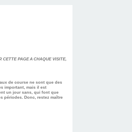
 CETTE PAGE A CHAQUE VISITE,
evaux de course ne sont que des
s important, mais il est
nt un jour sans, qui font que
es périodes.
Donc, restez maître