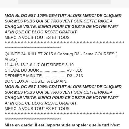
MON BLOG EST 100% GRATUIT ALORS MERCI DE CLIQUER
SUR MES PUBS QUI SE TROUVENT SUR CETTE PAGE A
CHAQUE VISITE, MERCI POUR CE GESTE DE VOTRE PART
AFIN QUE CE BLOG RESTE GRATUIT.
MERCI A VOUS TOUTES ET TOUS
***********************************************************************************
***************************************
QUINTE 24 JUILLET 2015 A Cabourg R3 - 2eme COURSES (
Attelé )
11-4-16-13-2-6-1-7 OUTSIDERS 3-10
CHEVAL DU JOUR .......................R3 - 810
DERNIÈRE MINUTE .....................R3 - 216
BON JEUX A TOUS ET A DEMAIN.
MON BLOG EST 100% GRATUIT ALORS MERCI DE CLIQUER
SUR MES PUBS QUI SE TROUVENT SUR CETTE PAGE A
CHAQUE VISITE, MERCI POUR CE GESTE DE VOTRE PART
AFIN QUE CE BLOG RESTE GRATUIT.
MERCI A VOUS TOUTES ET TOUS
***********************************************************************************
***************************************
Mise en garde: il est important de rappeler que le turf n'est