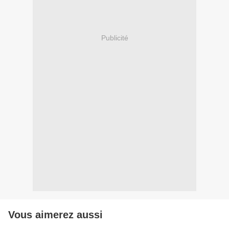
Publicité
Vous aimerez aussi