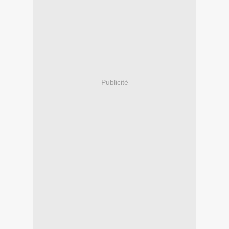
Publicité