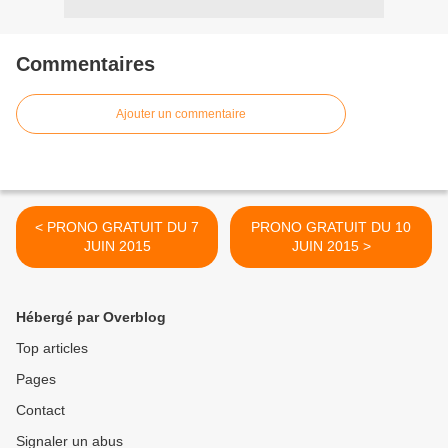
Commentaires
Ajouter un commentaire
< PRONO GRATUIT DU 7
PRONO GRATUIT DU 10
JUIN 2015
JUIN 2015 >
Hébergé par Overblog
Top articles
Pages
Contact
Signaler un abus