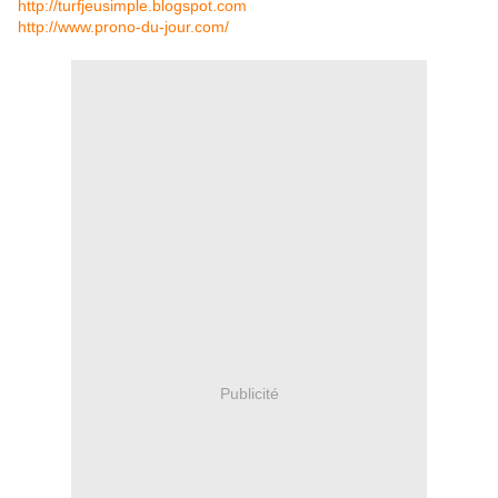
http://turfjeusimple.blogspot.com
http://www.prono-du-jour.com/
Publicité