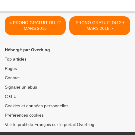
< PRONO GRATUIT DU 27
PRONO GRATUIT DU 29
MARS 2015
MARS 2015 >
Hébergé par Overblog
Top articles
Pages
Contact
Signaler un abus
C.G.U.
Cookies et données personnelles
Préférences cookies
Voir le profil de François sur le portail Overblog