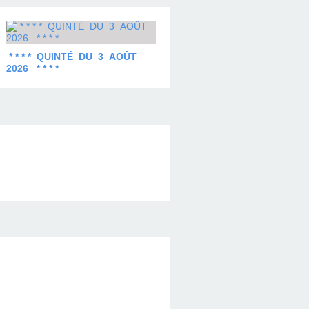
* * * * QUINTÉ DU 3 AOÛT
2026 * * * *