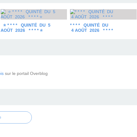
⭐ * * * * QUINTÉ DU 5
* * * * QUINTÉ DU
AOÛT 2026 * * * * ⭐
4 AOÛT 2026 * * * *
is
sur le portail Overblog
e