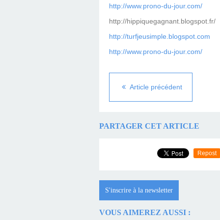
http://www.prono-du-jour.com/
http://hippiquegagnant.blogspot.fr/
http://turfjeusimple.blogspot.com
http://www.prono-du-jour.com/
Article précédent
PARTAGER CET ARTICLE
Repost
S'inscrire à la newsletter
VOUS AIMEREZ AUSSI :