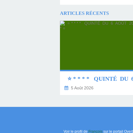
ARTICLES RÉCENTS
5 Août 2026
Voir le profil de
François
sur le portail Over