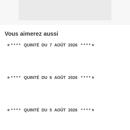
Vous aimerez aussi
⭐ * * * * QUINTÉ DU 7 AOÛT 2026 * * * * ⭐
⭐ * * * * QUINTÉ DU 6 AOÛT 2026 * * * * ⭐
⭐ * * * * QUINTÉ DU 5 AOÛT 2026 * * * * ⭐