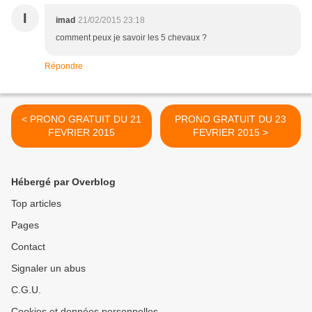
I
imad
21/02/2015 23:18
comment peux je savoir les 5 chevaux ?
Répondre
< PRONO GRATUIT DU 21
PRONO GRATUIT DU 23
FEVRIER 2015
FEVRIER 2015 >
Hébergé par Overblog
Top articles
Pages
Contact
Signaler un abus
C.G.U.
Cookies et données personnelles