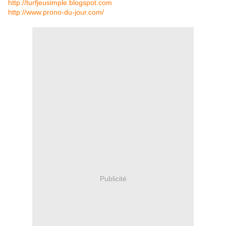
http://turfjeusimple.blogspot.com
http://www.prono-du-jour.com/
Publicité