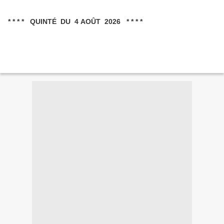
* * * * QUINTÉ DU 4 AOÛT 2026 * * * *