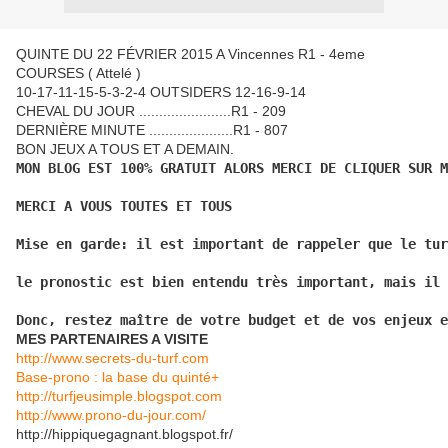
QUINTE DU 22 FÉVRIER 2015 A Vincennes R1 - 4eme
COURSES ( Attelé )
10-17-11-15-5-3-2-4 OUTSIDERS 12-16-9-14
CHEVAL DU JOUR .......................R1 - 209
DERNIÈRE MINUTE .....................R1 - 807
BON JEUX A TOUS ET A DEMAIN.
MON BLOG EST 100% GRATUIT ALORS MERCI DE CLIQUER SUR M
MERCI A VOUS TOUTES ET TOUS
Mise en garde: il est important de rappeler que le tur
le pronostic est bien entendu très important, mais il 
Donc, restez maître de votre budget et de vos enjeux e
MES PARTENAIRES A VISITE
http://www.secrets-du-turf.com
Base-prono : la base du quinté+
http://turfjeusimple.blogspot.com
http://www.prono-du-jour.com/
http://hippiquegagnant.blogspot.fr/