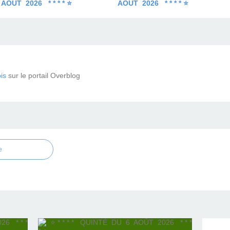
AOÛT 2026 * * * * ⭐
AOÛT 2026 * * * * ⭐
is
sur le portail Overblog
e