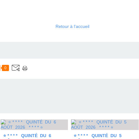
Retour à l'accueil
0
⭐ * * * * QUINTÉ DU 6
⭐ * * * * QUINTÉ DU 5