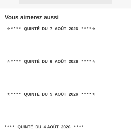
Vous aimerez aussi
⭐ * * * * QUINTÉ DU 7 AOÛT 2026 * * * * ⭐
⭐ * * * * QUINTÉ DU 6 AOÛT 2026 * * * * ⭐
⭐ * * * * QUINTÉ DU 5 AOÛT 2026 * * * * ⭐
* * * * QUINTÉ DU 4 AOÛT 2026 * * * *