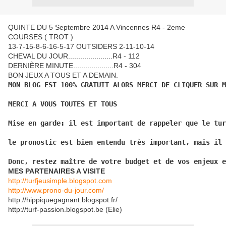
QUINTE DU 5 Septembre 2014 A Vincennes R4 - 2eme
COURSES ( TROT )
13-7-15-8-6-16-5-17 OUTSIDERS 2-11-10-14
CHEVAL DU JOUR......................R4 - 112
DERNIÈRE MINUTE....................R4 - 304
BON JEUX A TOUS ET A DEMAIN.
MON BLOG EST 100% GRATUIT ALORS MERCI DE CLIQUER SUR M
MERCI A VOUS TOUTES ET TOUS
Mise en garde: il est important de rappeler que le tur
le pronostic est bien entendu très important, mais il 
Donc, restez maître de votre budget et de vos enjeux e
MES PARTENAIRES A VISITE
http://turfjeusimple.blogspot.com
http://www.prono-du-jour.com/
http://hippiquegagnant.blogspot.fr/
http://turf-passion.blogspot.be (Elie)