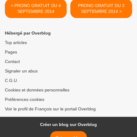
< PRONO GRATUIT DU 4
PRONO GRATUIT DU 3
SEPTEMBRE 2014
SEPTEMBRE 2014 >
Hébergé par Overblog
Top articles
Pages
Contact
Signaler un abus
C.G.U.
Cookies et données personnelles
Préférences cookies
Voir le profil de François sur le portail Overblog
Créer un blog sur Overblog