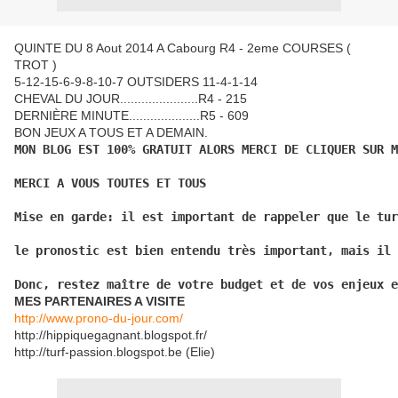
QUINTE DU 8 Aout 2014 A Cabourg R4 - 2eme COURSES (
TROT )
5-12-15-6-9-8-10-7 OUTSIDERS 11-4-1-14
CHEVAL DU JOUR......................R4 - 215
DERNIÈRE MINUTE....................R5 - 609
BON JEUX A TOUS ET A DEMAIN.
MON BLOG EST 100% GRATUIT ALORS MERCI DE CLIQUER SUR M
MERCI A VOUS TOUTES ET TOUS
Mise en garde: il est important de rappeler que le tur
le pronostic est bien entendu très important, mais il 
Donc, restez maître de votre budget et de vos enjeux e
MES PARTENAIRES A VISITE
http://www.prono-du-jour.com/
http://hippiquegagnant.blogspot.fr/
http://turf-passion.blogspot.be (Elie)