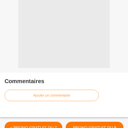
Commentaires
Ajouter un commentaire
< PRONO GRATUIT DU 7
PRONO GRATUIT DU 9