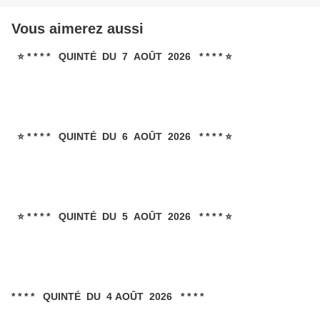
Vous aimerez aussi
⭐ * * * * QUINTÉ DU 7 AOÛT 2026 * * * * ⭐
⭐ * * * * QUINTÉ DU 6 AOÛT 2026 * * * * ⭐
⭐ * * * * QUINTÉ DU 5 AOÛT 2026 * * * * ⭐
* * * * QUINTÉ DU 4 AOÛT 2026 * * * *