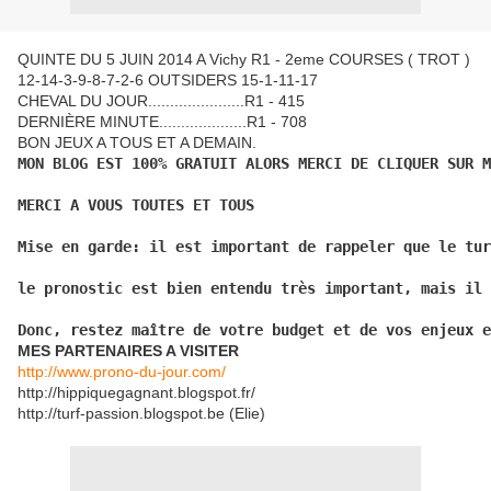
QUINTE DU 5 JUIN 2014 A Vichy R1 - 2eme COURSES ( TROT )
12-14-3-9-8-7-2-6 OUTSIDERS 15-1-11-17
CHEVAL DU JOUR......................R1 - 415
DERNIÈRE MINUTE....................R1 - 708
BON JEUX A TOUS ET A DEMAIN.
MON BLOG EST 100% GRATUIT ALORS MERCI DE CLIQUER SUR M
MERCI A VOUS TOUTES ET TOUS
Mise en garde: il est important de rappeler que le tur
le pronostic est bien entendu très important, mais il 
Donc, restez maître de votre budget et de vos enjeux e
MES PARTENAIRES A VISITER
http://www.prono-du-jour.com/
http://hippiquegagnant.blogspot.fr/
http://turf-passion.blogspot.be (Elie)