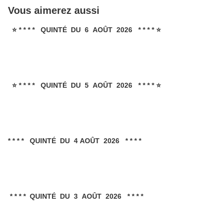
Vous aimerez aussi
⭐ * * * * QUINTÉ DU 6 AOÛT 2026 * * * * ⭐
⭐ * * * * QUINTÉ DU 5 AOÛT 2026 * * * * ⭐
* * * * QUINTÉ DU 4 AOÛT 2026 * * * *
* * * * QUINTÉ DU 3 AOÛT 2026 * * * *