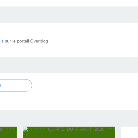
is
sur le portail Overblog
e