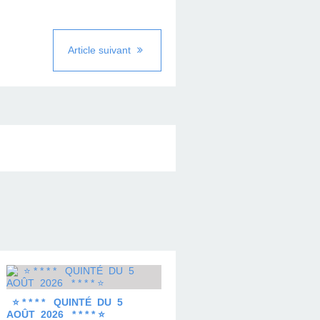
Article suivant
⭐ * * * * QUINTÉ DU 5
AOÛT 2026 * * * * ⭐