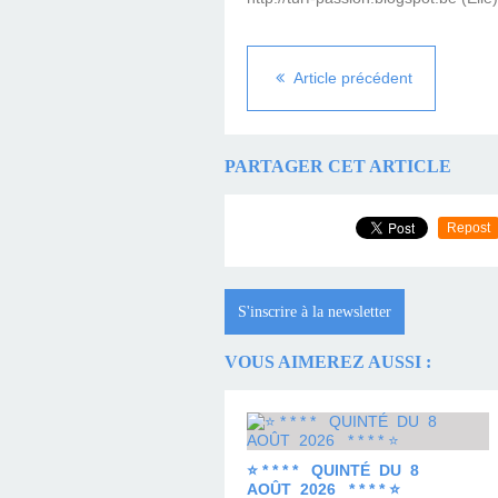
Article précédent
PARTAGER CET ARTICLE
Repost
S'inscrire à la newsletter
VOUS AIMEREZ AUSSI :
⭐ * * * * QUINTÉ DU 8
AOÛT 2026 * * * * ⭐