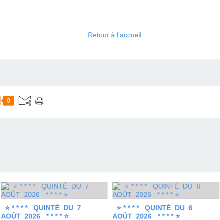
Retour à l'accueil
0
⭐ * * * * QUINTÉ DU 7
⭐ * * * * QUINTÉ DU 6
AOÛT 2026 * * * * ⭐
AOÛT 2026 * * * * ⭐