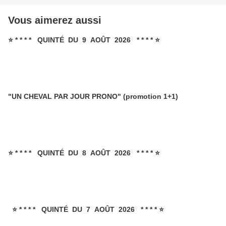
Vous aimerez aussi
⭐ * * * * QUINTÉ DU 9 AOÛT 2026 * * * * ⭐
"UN CHEVAL PAR JOUR PRONO" (promotion 1+1)
⭐ * * * * QUINTÉ DU 8 AOÛT 2026 * * * * ⭐
⭐ * * * * QUINTÉ DU 7 AOÛT 2026 * * * * ⭐