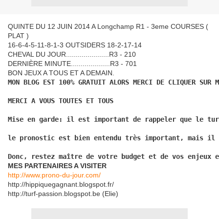
QUINTE DU 12 JUIN 2014 A Longchamp R1 - 3eme COURSES (
PLAT )
16-6-4-5-11-8-1-3 OUTSIDERS 18-2-17-14
CHEVAL DU JOUR......................R3 - 210
DERNIÈRE MINUTE....................R3 - 701
BON JEUX A TOUS ET A DEMAIN.
MON BLOG EST 100% GRATUIT ALORS MERCI DE CLIQUER SUR M
MERCI A VOUS TOUTES ET TOUS
Mise en garde: il est important de rappeler que le tur
le pronostic est bien entendu très important, mais il 
Donc, restez maître de votre budget et de vos enjeux e
MES PARTENAIRES A VISITER
http://www.prono-du-jour.com/
http://hippiquegagnant.blogspot.fr/
http://turf-passion.blogspot.be (Elie)