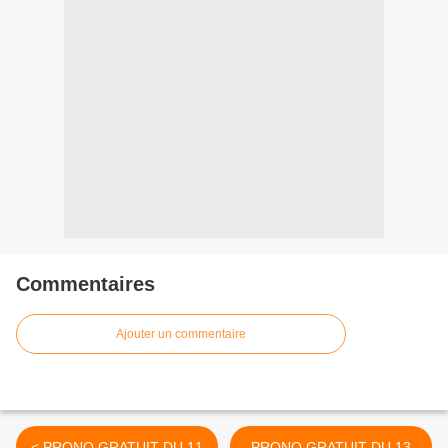
Commentaires
Ajouter un commentaire
< PRONO GRATUIT DU 11
PRONO GRATUIT DU 13