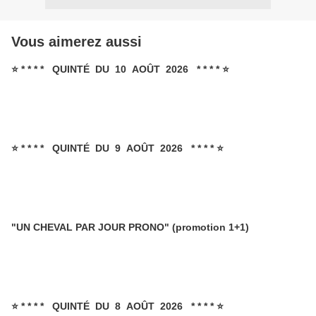
Vous aimerez aussi
⭐ * * * * QUINTÉ DU 10 AOÛT 2026 * * * * ⭐
⭐ * * * * QUINTÉ DU 9 AOÛT 2026 * * * * ⭐
"UN CHEVAL PAR JOUR PRONO" (promotion 1+1)
⭐ * * * * QUINTÉ DU 8 AOÛT 2026 * * * * ⭐