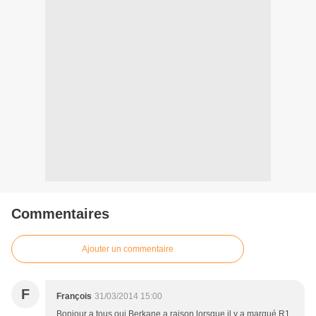
Commentaires
Ajouter un commentaire
F
François
31/03/2014 15:00
Bonjour a tous oui Berkane a raison lorsque il y a marqué R1