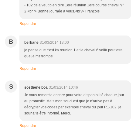
- 102 cela veut bien dire 1ere réunion 1ere course cheval N°
2.<br /> Bonne journée a vous.<br /> François
Répondre
B
berkane
31/03/2014 13:00
je pense que c'est ka reunion 1 et le cheval 6 voilà peut etre
que je mz trompe
Répondre
S
sosthene boa
31/03/2014 10:46
Je vous remercie encore pour votre disponibilité chaque jour
au pronostic. Mais mon souci est que je n'arrive pas à
décrypter vos codes par exemple cheval du jour R1-102 .je
souhaite être informé. Merci.
Répondre