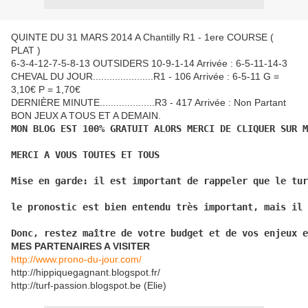
QUINTE DU 31 MARS 2014 A Chantilly R1 - 1ere COURSE (
PLAT )
6-3-4-12-7-5-8-13 OUTSIDERS 10-9-1-14 Arrivée : 6-5-11-14-3
CHEVAL DU JOUR......................R1 - 106 Arrivée : 6-5-11 G =
3,10€ P = 1,70€
DERNIÈRE MINUTE....................R3 - 417 Arrivée : Non Partant
BON JEUX A TOUS ET A DEMAIN.
MON BLOG EST 100% GRATUIT ALORS MERCI DE CLIQUER SUR M
MERCI A VOUS TOUTES ET TOUS
Mise en garde: il est important de rappeler que le tur
le pronostic est bien entendu très important, mais il 
Donc, restez maître de votre budget et de vos enjeux e
MES PARTENAIRES A VISITER
http://www.prono-du-jour.com/
http://hippiquegagnant.blogspot.fr/
http://turf-passion.blogspot.be (Elie)