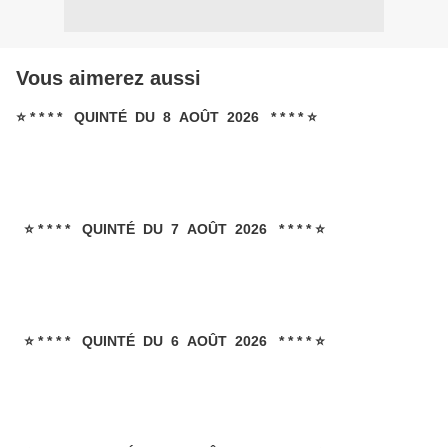
Vous aimerez aussi
⭐ * * * * QUINTÉ DU 8 AOÛT 2026 * * * * ⭐
⭐ * * * * QUINTÉ DU 7 AOÛT 2026 * * * * ⭐
⭐ * * * * QUINTÉ DU 6 AOÛT 2026 * * * * ⭐