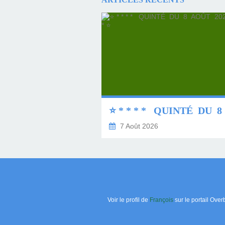
7 Août 2026
Voir le profil de
François
sur le portail Over