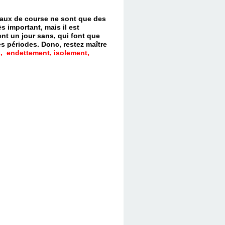
evaux de course ne sont que des
s important, mais il est
nt un jour sans, qui font que
es périodes.
Donc, restez maître
, endettement, isolement,