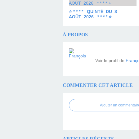
⭐ * * * * QUINTÉ DU 8
AOÛT 2026 * * * * ⭐
À PROPOS
Voir le profil de
Franço
COMMENTER CET ARTICLE
Ajouter un commentair
ARTICLES RÉCENTS