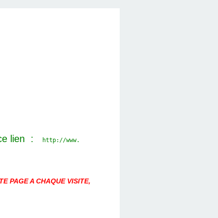
ce lien :
http://www.
E PAGE A CHAQUE VISITE,