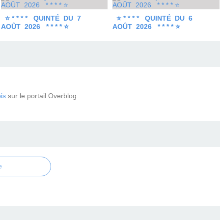
⭐ * * * * QUINTÉ DU 7
⭐ * * * * QUINTÉ DU 6
AOÛT 2026 * * * * ⭐
AOÛT 2026 * * * * ⭐
is
sur le portail Overblog
e