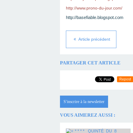
http://www.prono-du-jour.com/
http://basefiable.blogspot.com
Article précédent
PARTAGER CET ARTICLE
Repost
S'inscrire à la newsletter
VOUS AIMEREZ AUSSI :