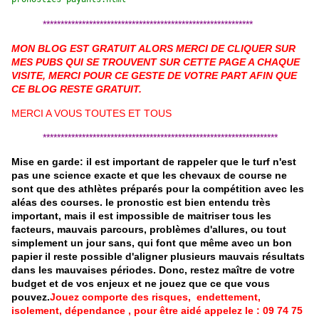
***********************************************************
MON BLOG EST GRATUIT ALORS MERCI DE CLIQUER SUR
MES PUBS QUI SE TROUVENT SUR CETTE PAGE A CHAQUE
VISITE, MERCI POUR CE GESTE DE VOTRE PART AFIN QUE
CE BLOG RESTE GRATUIT.
MERCI A VOUS TOUTES ET TOUS
******************************************************************
Mise en garde: il est important de rappeler que le turf n'est
pas une science exacte et que les chevaux de course ne
sont que des athlètes préparés pour la compétition avec les
aléas des courses.
le pronostic est bien entendu très
important, mais il est impossible de maitriser tous les
facteurs, mauvais parcours, problèmes d'allures, ou tout
simplement un jour sans, qui font que même avec un bon
papier il reste possible d'aligner plusieurs mauvais résultats
dans les mauvaises périodes.
Donc, restez maître de votre
budget et de vos enjeux et ne jouez que ce que vous
pouvez.
Jouez comporte des risques, endettement,
isolement, dépendance , pour être aidé appelez le : 09 74 75