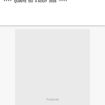
* * * * QUINTÉ DU 4 AOÛT 2026 * * * *
Publicité