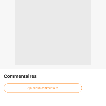
Commentaires
Ajouter un commentaire