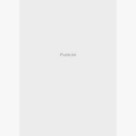
Publicité