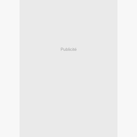
Publicité