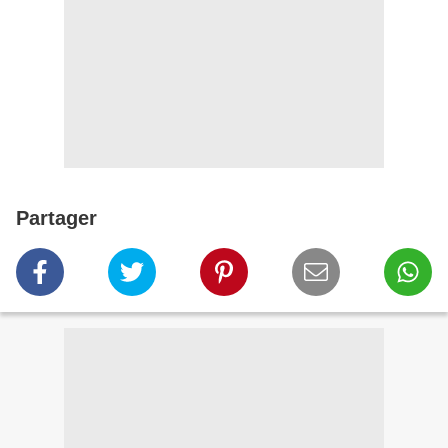
Partager