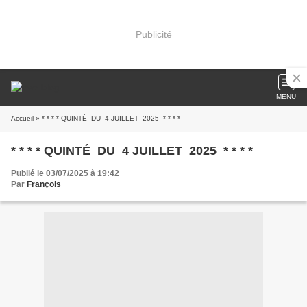
Publicité
MENU
Accueil
» * * * * QUINTÉ DU 4 JUILLET 2025 * * * *
* * * * QUINTÉ DU 4 JUILLET 2025 * * * *
Publié le 03/07/2025 à 19:42
Par
François