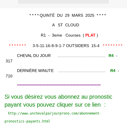
* * * * QUINTÉ DU 29 MARS 2025 * * * *
A ST CLOUD
R1 - 3eme Courses (
PLAT
)
* * * * * * *
3-5-11-16-8-9-1-7
OUTSIDERS 15-4
* * * * * * * *
CHEVAL DU JOUR ..........................................
R4
-
317
DERNIÈRE MINUTE ..........................................
R4
-
710
***********************************************************
Si vous désirez vous abonnez au pronostic
payant vous pouvez cliquer sur
ce lien :
http://www.
unchevalparjourprono.com/
abonnement-
pronostics-payants.
html