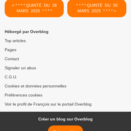
< * * * * QUINTÉ DU 28
* * * * QUINTÉ DU 30
MARS 2025 * * * *
MARS 2025 * * * * >
Hébergé par Overblog
Top articles
Pages
Contact
Signaler un abus
C.G.U.
Cookies et données personnelles
Préférences cookies
Voir le profil de François sur le portail Overblog
Créer un blog sur Overblog