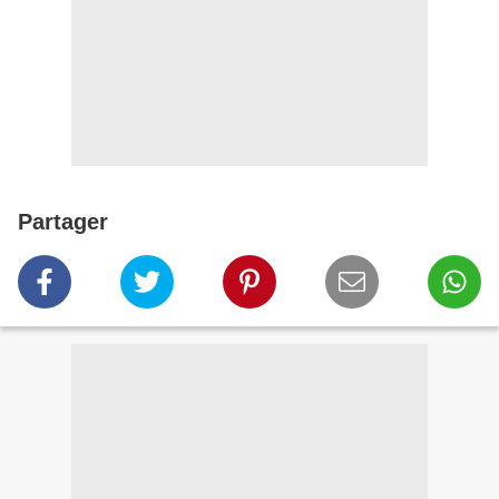
Partager