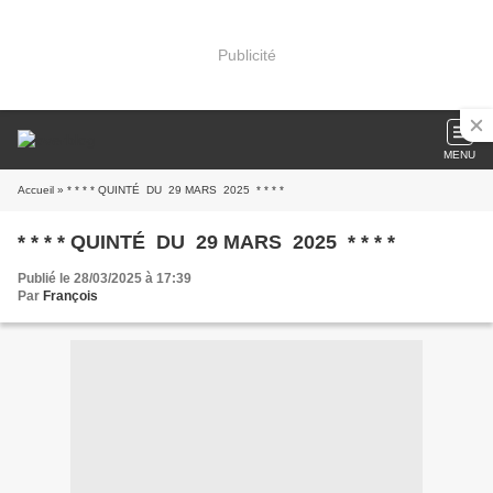
Publicité
MENU
Accueil
» * * * * QUINTÉ DU 29 MARS 2025 * * * *
* * * * QUINTÉ DU 29 MARS 2025 * * * *
Publié le 28/03/2025 à 17:39
Par
François