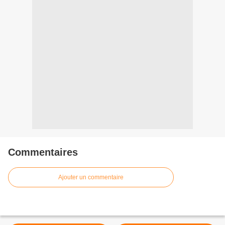
Commentaires
Ajouter un commentaire