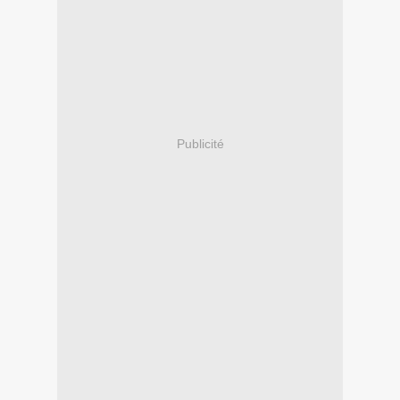
Publicité