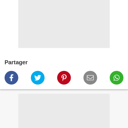
Partager