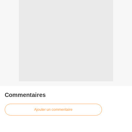
Commentaires
Ajouter un commentaire