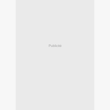
Publicité