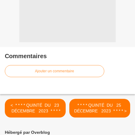
Commentaires
Ajouter un commentaire
< * * * * QUINTÉ DU 23
* * * * QUINTÉ DU 25
DÉCEMBRE 2023 * * * *
DÉCEMBRE 2023 * * * * >
Hébergé par Overblog