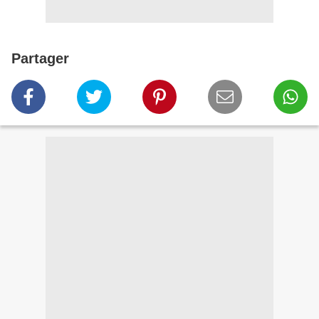
Partager