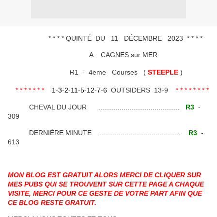
* * * * QUINTÉ DU 11 DÉCEMBRE 2023 * * * *
A CAGNES sur MER
R1 - 4eme Courses (
STEEPLE
)
* * * * * * *
1-3-2-11-5-12-7-6
OUTSIDERS 13-9
* * * * * * * *
CHEVAL DU JOUR ..........................................
R3
-
309
DERNIÈRE MINUTE ..........................................
R3
-
613
MON BLOG EST GRATUIT ALORS MERCI DE CLIQUER SUR
MES PUBS QUI SE TROUVENT SUR CETTE PAGE A CHAQUE
VISITE, MERCI POUR CE GESTE DE VOTRE PART AFIN QUE
CE BLOG RESTE GRATUIT.