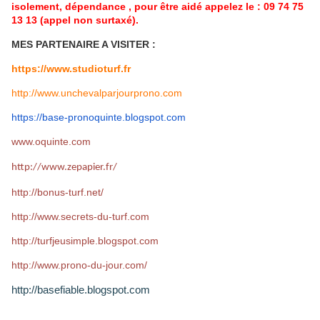
isolement, dépendance , pour être aidé appelez le : 09 74 75
13 13 (appel non surtaxé).
MES PARTENAIRE A VISITER :
https://www.studioturf.fr
http://www.unchevalparjourprono.com
https://base-pronoquinte.
blogspot.com
www.oquinte.com
http://www.zepapier.fr/
http://bonus-turf.net/
http://www.secrets-du-turf.com
http://turfjeusimple.blogspot.com
http://www.prono-du-jour.com/
http://basefiable.blogspot.com