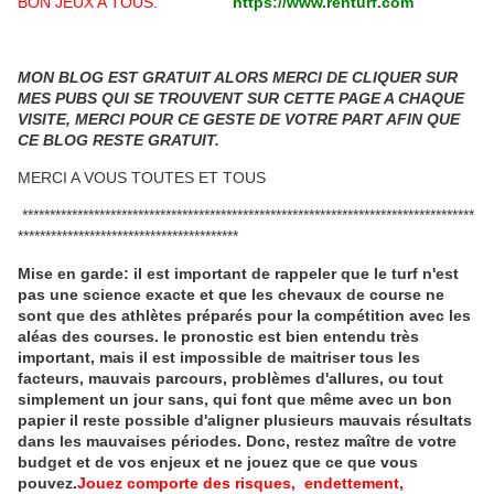
BON JEUX A TOUS.
https://www.renturf.com
MON BLOG EST GRATUIT ALORS MERCI DE CLIQUER SUR
MES PUBS QUI SE TROUVENT SUR CETTE PAGE A CHAQUE
VISITE, MERCI POUR CE GESTE DE VOTRE PART AFIN QUE
CE BLOG RESTE GRATUIT.
MERCI A VOUS TOUTES ET TOUS
**********************************************************************************
****************************************
Mise en garde: il est important de rappeler que le turf n'est
pas une science exacte et que les chevaux de course ne
sont que des athlètes préparés pour la compétition avec les
aléas des courses.
le pronostic est bien entendu très
important, mais il est impossible de maitriser tous les
facteurs, mauvais parcours, problèmes d'allures, ou tout
simplement un jour sans, qui font que même avec un bon
papier il reste possible d'aligner plusieurs mauvais résultats
dans les mauvaises périodes.
Donc, restez maître de votre
budget et de vos enjeux et ne jouez que ce que vous
pouvez.
Jouez comporte des risques, endettement,