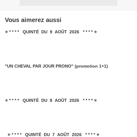
Vous aimerez aussi
⭐ * * * * QUINTÉ DU 9 AOÛT 2026 * * * * ⭐
"UN CHEVAL PAR JOUR PRONO" (promotion 1+1)
⭐ * * * * QUINTÉ DU 8 AOÛT 2026 * * * * ⭐
⭐ * * * * QUINTÉ DU 7 AOÛT 2026 * * * * ⭐