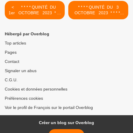
< * * * * QUINTÉ DU
* * * * QUINTÉ DU 3
1er OCTOBRE 2023 * * *
OCTOBRE 2023 * * * *
*
>
Hébergé par Overblog
Top articles
Pages
Contact
Signaler un abus
C.G.U.
Cookies et données personnelles
Préférences cookies
Voir le profil de François sur le portail Overblog
Créer un blog sur Overblog