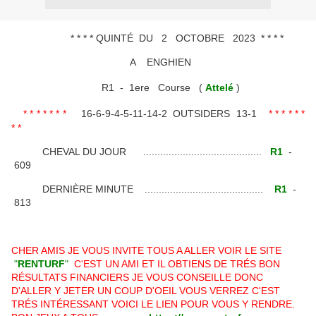
* * * * QUINTÉ DU 2 OCTOBRE 2023 * * * *
A ENGHIEN
R1 - 1ere Course (
Attelé
)
* * * * * * *
16-6-9-4-5-11-14-2 OUTSIDERS 13-1
* * * * * *
* *
CHEVAL DU JOUR ..........................................
R1
-
609
DERNIÈRE MINUTE ..........................................
R1
-
813
CHER AMIS JE VOUS INVITE TOUS A ALLER VOIR LE SITE
"
RENTURF
"
C'EST UN AMI ET IL OBTIENS DE TRÉS BON
RÉSULTATS FINANCIERS JE VOUS CONSEILLE DONC
D'ALLER Y JETER UN COUP D'OEIL VOUS VERREZ C'EST
TRÉS INTÉRESSANT VOICI LE LIEN POUR VOUS Y RENDRE.