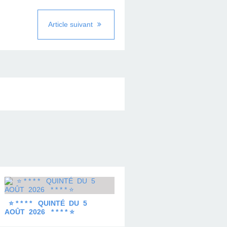
Article suivant
⭐ * * * * QUINTÉ DU 5
AOÛT 2026 * * * * ⭐