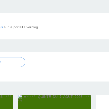
is
sur le portail Overblog
e