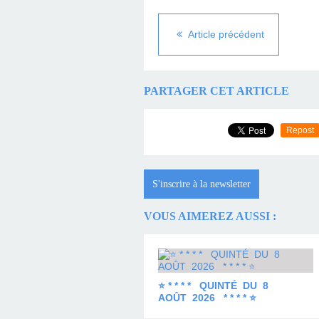
Article précédent
PARTAGER CET ARTICLE
Repost
S'inscrire à la newsletter
VOUS AIMEREZ AUSSI :
⭐ * * * * QUINTÉ DU 8
AOÛT 2026 * * * * ⭐