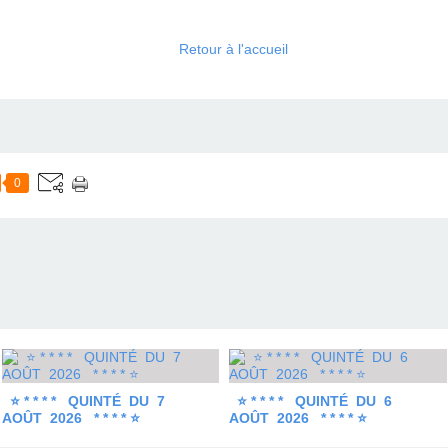
Retour à l'accueil
0
⭐ * * * * QUINTÉ DU 7
⭐ * * * * QUINTÉ DU 6
AOÛT 2026 * * * * ⭐
AOÛT 2026 * * * * ⭐