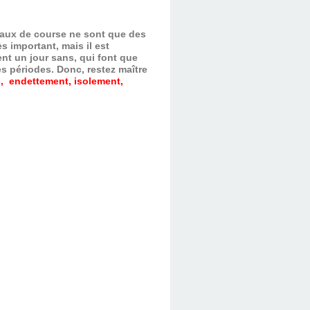
evaux de course ne sont que des
s important, mais il est
nt un jour sans, qui font que
es périodes.
Donc, restez maître
, endettement, isolement,