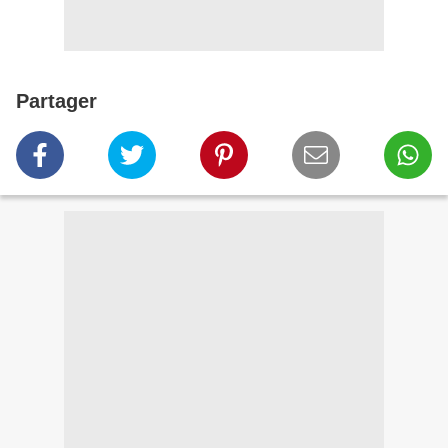
Partager