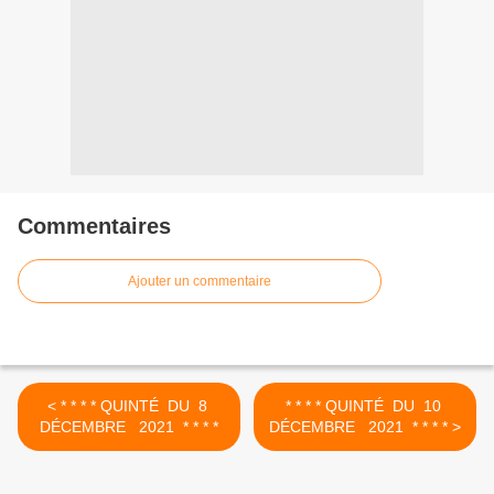
Commentaires
Ajouter un commentaire
< * * * * QUINTÉ DU 8
* * * * QUINTÉ DU 10
DÉCEMBRE 2021 * * * *
DÉCEMBRE 2021 * * * * >