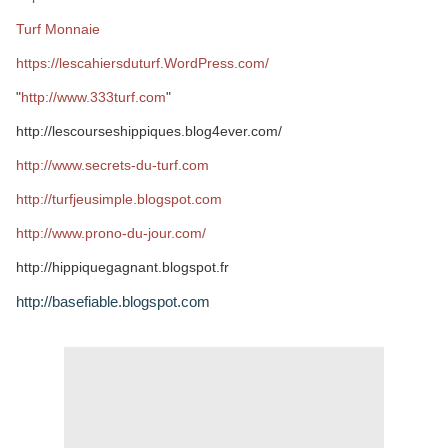
Turf Monnaie
https://lescahiersduturf.WordPress.com/
"
http://www.333turf.com
"
http://lescourseshippiques.blog4ever.com/
http://www.secrets-du-turf.com
http://turfjeusimple.blogspot.com
http://www.prono-du-jour.com/
http://hippiquegagnant.blogspot.fr
http://basefiable.blogspot.com