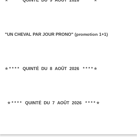
⭐ * * * * QUINTÉ DU 9 AOÛT 2026 * * * * ⭐
"UN CHEVAL PAR JOUR PRONO" (promotion 1+1)
⭐ * * * * QUINTÉ DU 8 AOÛT 2026 * * * * ⭐
⭐ * * * * QUINTÉ DU 7 AOÛT 2026 * * * * ⭐