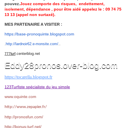
pouvez.
Jouez comporte des risques, endettement,
isolement, dépendance , pour être aidé appelez le : 09 74 75
13 13 (appel non surtaxé).
MES PARTENAIRE A VISITER :
https://base-pronoquinte.
blogspot.com
.
ht
tp://lardnoir62.e-monsite.com/
..
.centerblog.net
777turf
Eddy28pronos.over-blog.com
https://tocarella.blogspot.fr
123Turfiste spécialiste du jeu simple
www.oquinte.com
http://www.zepapier.fr/
http://pronosfun.com/
http://bonus-turf.net/