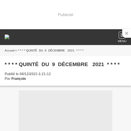
Publicité
MENU
Accueil
» * * * * QUINTÉ DU 9 DÉCEMBRE 2021 * * * *
* * * * QUINTÉ DU 9 DÉCEMBRE 2021 * * * *
Publié le 08/12/2021 à 21:12
Par
François