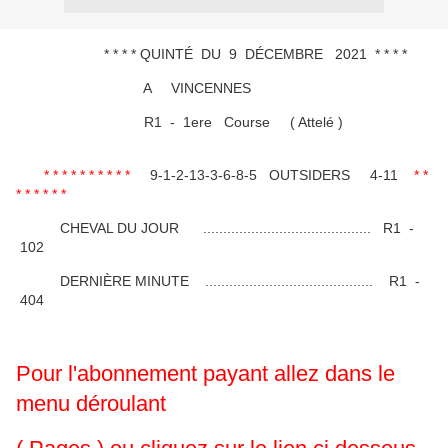
* * * * QUINTÉ DU 9 DÉCEMBRE 2021 * * * *
A VINCENNES
R1 - 1ere Course ( Attelé )
* * * * * * * * * *
9-1-2-13-3-6-8-5 OUTSIDERS 4-11
* *
* * * * * *
CHEVAL DU JOUR .......................................... R1 -
102
DERNIÈRE MINUTE .......................................... R1 -
404
Pour l'abonnement payant allez dans le
menu déroulant