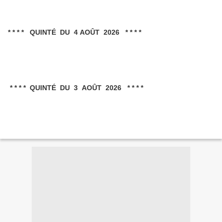
* * * * QUINTÉ DU 4 AOÛT 2026 * * * *
* * * * QUINTÉ DU 3 AOÛT 2026 * * * *