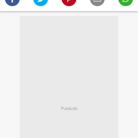
Publicité