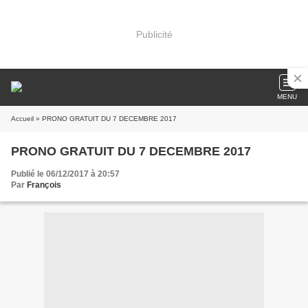
Publicité
MENU
Accueil
» PRONO GRATUIT DU 7 DECEMBRE 2017
PRONO GRATUIT DU 7 DECEMBRE 2017
Publié le 06/12/2017 à 20:57
Par
François