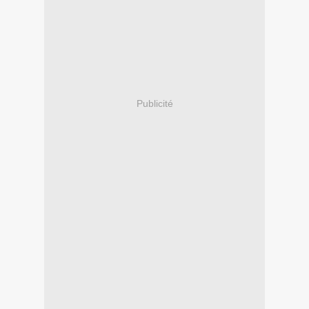
Publicité